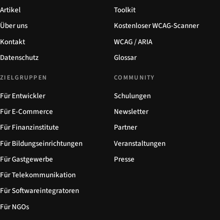
Artikel
Toolkit
Über uns
Kostenloser WCAG-Scanner
Kontakt
WCAG / ARIA
Datenschutz
Glossar
ZIELGRUPPEN
COMMUNITY
Für Entwickler
Schulungen
Für E-Commerce
Newsletter
Für Finanzinstitute
Partner
Für Bildungseinrichtungen
Veranstaltungen
Für Gastgewerbe
Presse
Für Telekommunikation
Für Softwareintegratoren
Für NGOs