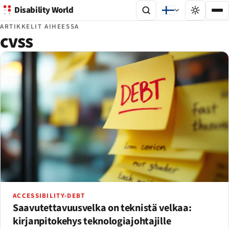
Disability World
ARTIKKELIT AIHEESSA
cvss
ACCESSIBILITY-DEBT
Saavutettavuusvelka on teknistä velkaa:
kirjanpitokehys teknologiajohtajille