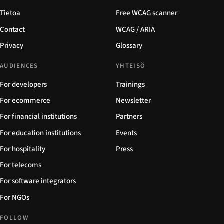
Tietoa
Free WCAG scanner
Contact
WCAG / ARIA
Privacy
Glossary
AUDIENCES
YHTEISÖ
For developers
Trainings
For ecommerce
Newsletter
For financial institutions
Partners
For education institutions
Events
For hospitality
Press
For telecoms
For software integrators
For NGOs
FOLLOW