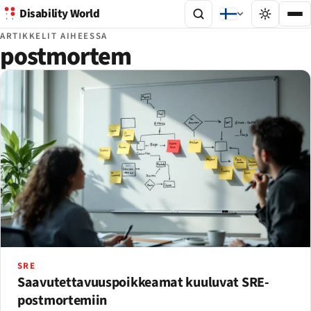
Disability World
ARTIKKELIT AIHEESSA
postmortem
SRE
Saavutettavuuspoikkeamat kuuluvat SRE-
postmortemiin