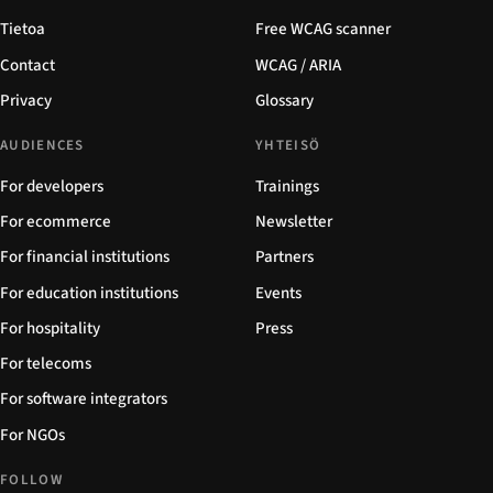
Tietoa
Free WCAG scanner
Contact
WCAG / ARIA
Privacy
Glossary
AUDIENCES
YHTEISÖ
For developers
Trainings
For ecommerce
Newsletter
For financial institutions
Partners
For education institutions
Events
For hospitality
Press
For telecoms
For software integrators
For NGOs
FOLLOW