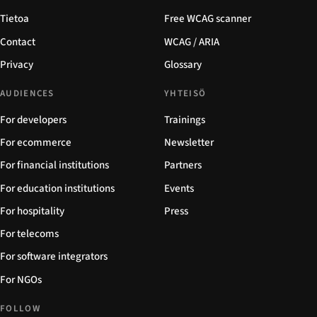
Tietoa
Free WCAG scanner
Contact
WCAG / ARIA
Privacy
Glossary
AUDIENCES
YHTEISÖ
For developers
Trainings
For ecommerce
Newsletter
For financial institutions
Partners
For education institutions
Events
For hospitality
Press
For telecoms
For software integrators
For NGOs
FOLLOW