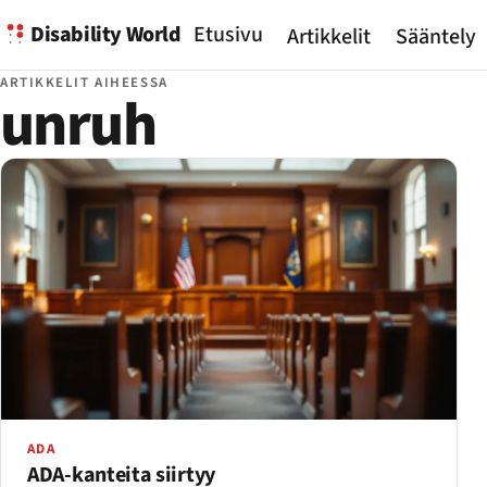
Disability World
Etusivu
Artikkelit
Sääntely
ARTIKKELIT AIHEESSA
unruh
ADA
ADA-kanteita siirtyy