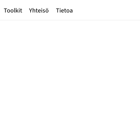
Toolkit
Yhteisö
Tietoa