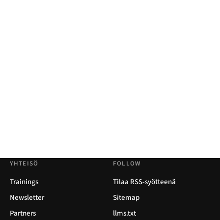
YHTEISÖ
FOLLOW
Trainings
Tilaa RSS-syötteenä
Newsletter
Sitemap
Partners
llms.txt