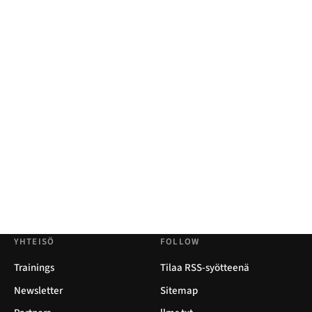
YHTEISÖ
FOLLOW
Trainings
Tilaa RSS-syötteenä
Newsletter
Sitemap