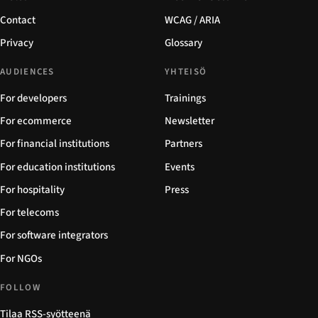
Contact
WCAG / ARIA
Privacy
Glossary
AUDIENCES
YHTEISÖ
For developers
Trainings
For ecommerce
Newsletter
For financial institutions
Partners
For education institutions
Events
For hospitality
Press
For telecoms
For software integrators
For NGOs
FOLLOW
Tilaa RSS-syötteenä