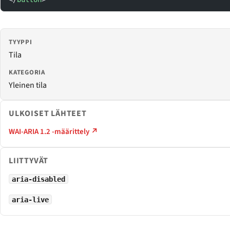
TYYPPI
Tila
KATEGORIA
Yleinen tila
ULKOISET LÄHTEET
WAI-ARIA 1.2 -määrittely ↗
LIITTYVÄT
aria-disabled
aria-live