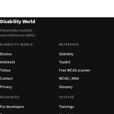
Disability World
Rakennettu huolella,
saavutettavuus edellä.
DISABILITY WORLD
REFERENCE
Etusivu
Sääntely
Artikkelit
Toolkit
Tietoa
Free WCAG scanner
Contact
WCAG / ARIA
Privacy
Glossary
AUDIENCES
YHTEISÖ
For developers
Trainings