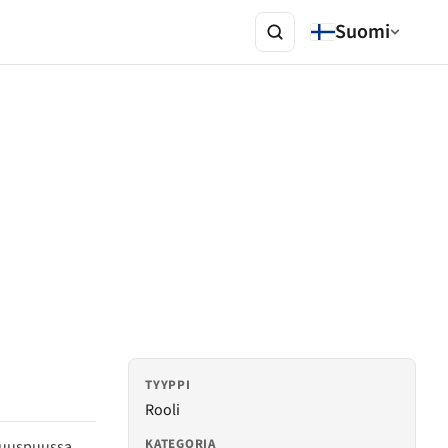
Suomi
TYYPPI
Rooli
KATEGORIA
avuuspuussa