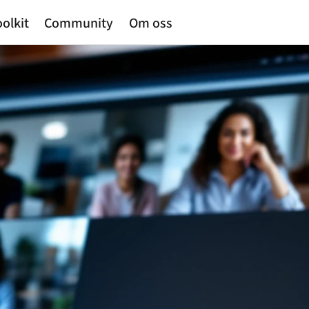
olkit
Community
Om oss