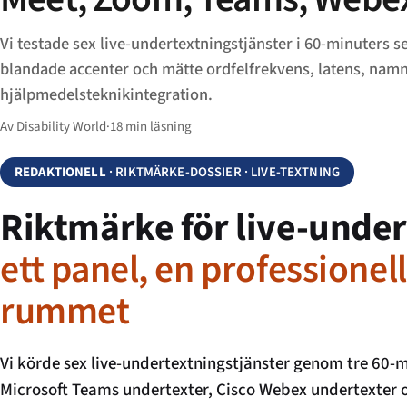
Vi testade sex live-undertextningstjänster i 60-minuters 
blandade accenter och mätte ordfelfrekvens, latens, nam
hjälpmedelsteknikintegration.
Av Disability World
·
18 min läsning
REDAKTIONELL
· RIKTMÄRKE-DOSSIER · LIVE-TEXTNING
Riktmärke för live-unde
ett panel, en professionel
rummet
Vi körde sex live-undertextningstjänster genom tre 60-m
Microsoft Teams undertexter, Cisco Webex undertexter 