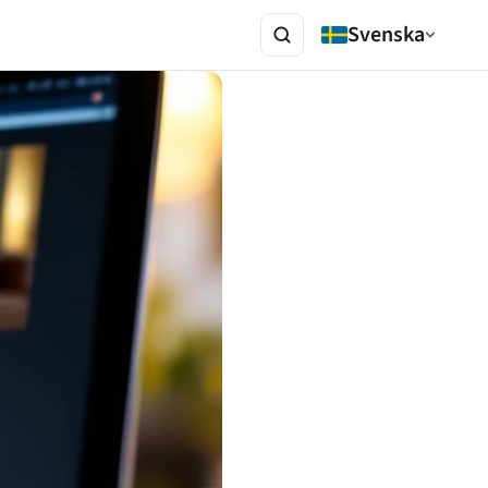
Svenska