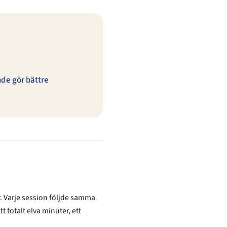
de gör bättre
ar. Varje session följde samma
totalt elva minuter, ett