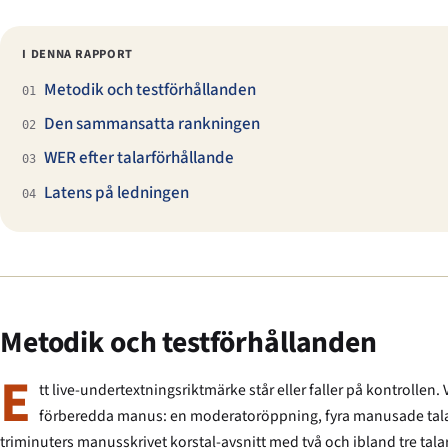
I DENNA RAPPORT
Metodik och testförhållanden
01
Den sammansatta rankningen
02
WER efter talarförhållande
03
Latens på ledningen
04
Metodik och testförhållanden
E
tt live-undertextningsriktmärke står eller faller på kontrollen
förberedda manus: en moderatoröppning, fyra manusade talartu
triminuters manusskrivet korstal-avsnitt med två och ibland tre t