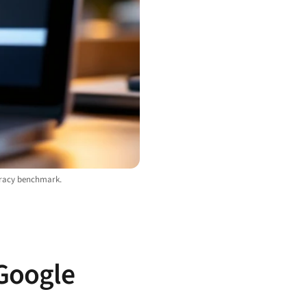
curacy benchmark.
 Google