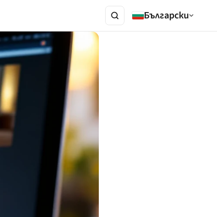
Български