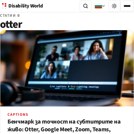
Disability World
СТАТИИ В
otter
CAPTIONS
Бенчмарк за точност на субтитрите на
живо: Otter, Google Meet, Zoom, Teams,