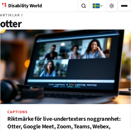
Disability World
ARTIKLAR I
otter
CAPTIONS
Riktmärke för live-undertexters noggrannhet:
Otter, Google Meet, Zoom, Teams, Webex,