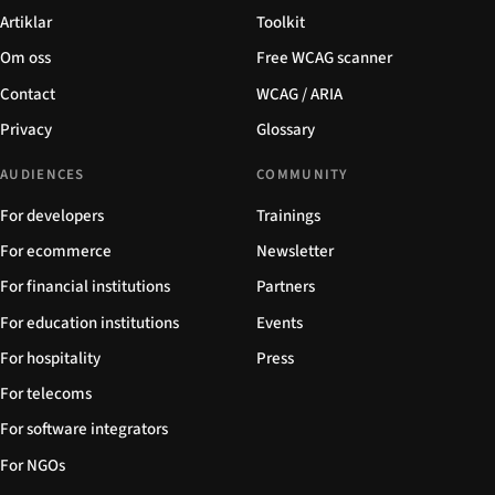
Artiklar
Toolkit
Om oss
Free WCAG scanner
Contact
WCAG / ARIA
Privacy
Glossary
AUDIENCES
COMMUNITY
For developers
Trainings
For ecommerce
Newsletter
For financial institutions
Partners
For education institutions
Events
For hospitality
Press
For telecoms
For software integrators
For NGOs