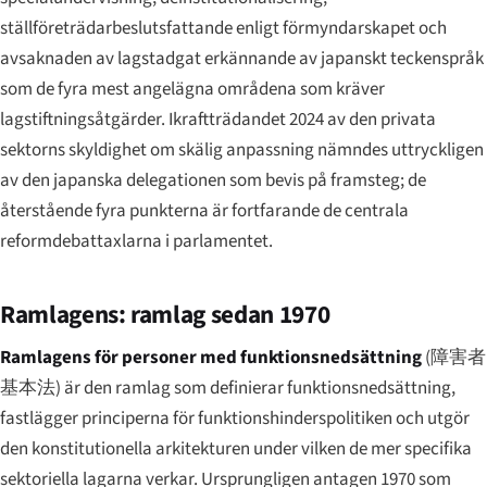
ställföreträdarbeslutsfattande enligt förmyndarskapet och
avsaknaden av lagstadgat erkännande av japanskt teckenspråk
som de fyra mest angelägna områdena som kräver
lagstiftningsåtgärder. Ikraftträdandet 2024 av den privata
sektorns skyldighet om skälig anpassning nämndes uttryckligen
av den japanska delegationen som bevis på framsteg; de
återstående fyra punkterna är fortfarande de centrala
reformdebattaxlarna i parlamentet.
Ramlagens: ramlag sedan 1970
Ramlagens för personer med funktionsnedsättning
(
障害者
基本法
) är den ramlag som definierar funktionsnedsättning,
fastlägger principerna för funktionshinderspolitiken och utgör
den konstitutionella arkitekturen under vilken de mer specifika
sektoriella lagarna verkar. Ursprungligen antagen 1970 som