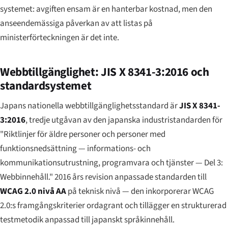
systemet: avgiften ensam är en hanterbar kostnad, men den
anseendemässiga påverkan av att listas på
ministerförteckningen är det inte.
Webbtillgänglighet: JIS X 8341-3:2016 och
standardsystemet
Japans nationella webbtillgänglighetsstandard är
JIS X 8341-
3:2016
, tredje utgåvan av den japanska industristandarden för
"Riktlinjer för äldre personer och personer med
funktionsnedsättning — informations- och
kommunikationsutrustning, programvara och tjänster — Del 3:
Webbinnehåll." 2016 års revision anpassade standarden till
WCAG 2.0 nivå AA
på teknisk nivå — den inkorporerar WCAG
2.0:s framgångskriterier ordagrant och tillägger en strukturerad
testmetodik anpassad till japanskt språkinnehåll.