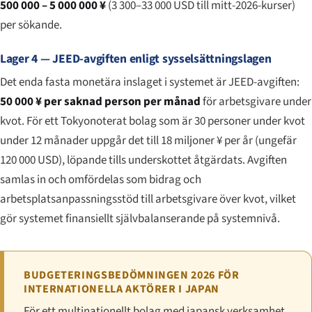
500 000 – 5 000 000 ¥
(3 300–33 000 USD till mitt-2026-kurser)
per sökande.
Lager 4 — JEED-avgiften enligt sysselsättningslagen
Det enda fasta monetära inslaget i systemet är JEED-avgiften:
50 000 ¥ per saknad person per månad
för arbetsgivare under
kvot. För ett Tokyonoterat bolag som är 30 personer under kvot
under 12 månader uppgår det till 18 miljoner ¥ per år (ungefär
120 000 USD), löpande tills underskottet åtgärdats. Avgiften
samlas in och omfördelas som bidrag och
arbetsplatsanpassningsstöd till arbetsgivare över kvot, vilket
gör systemet finansiellt självbalanserande på systemnivå.
BUDGETERINGSBEDÖMNINGEN 2026 FÖR
INTERNATIONELLA AKTÖRER I JAPAN
För ett multinationellt bolag med japansk verksamhet