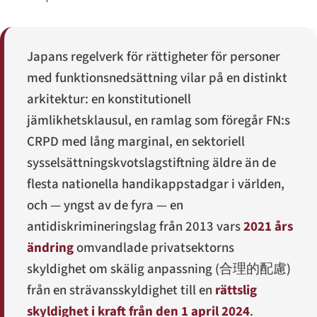
Japans regelverk för rättigheter för personer
med funktionsnedsättning vilar på en distinkt
arkitektur: en konstitutionell
jämlikhetsklausul, en ramlag som föregår FN:s
CRPD med lång marginal, en sektoriell
sysselsättningskvotslagstiftning äldre än de
flesta nationella handikappstadgar i världen,
och — yngst av de fyra — en
antidiskrimineringslag från 2013 vars
2021 års
ändring
omvandlade privatsektorns
skyldighet om skälig anpassning (
合理的配慮
)
från en strävansskyldighet till en
rättslig
skyldighet i kraft från den 1 april 2024
.