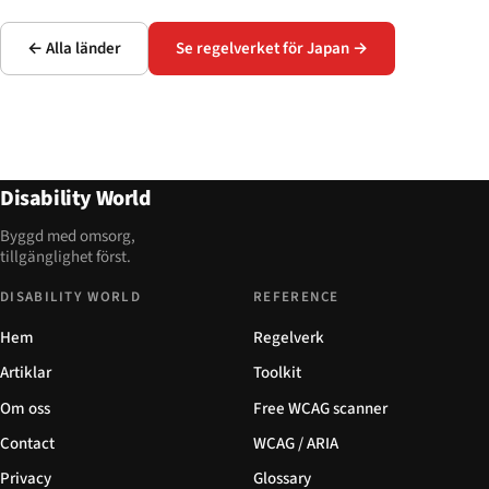
← Alla länder
Se regelverket för Japan →
Disability World
Byggd med omsorg,
tillgänglighet först.
DISABILITY WORLD
REFERENCE
Hem
Regelverk
Artiklar
Toolkit
Om oss
Free WCAG scanner
Contact
WCAG / ARIA
Privacy
Glossary