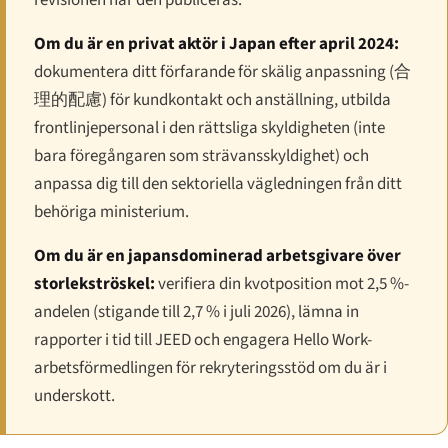
Om du är en privat aktör i Japan efter april 2024:
dokumentera ditt förfarande för skälig anpassning (
合
理的配慮
) för kundkontakt och anställning, utbilda
frontlinjepersonal i den rättsliga skyldigheten (inte
bara föregångaren som strävansskyldighet) och
anpassa dig till den sektoriella vägledningen från ditt
behöriga ministerium.
Om du är en japansdominerad arbetsgivare över
storlekströskel:
verifiera din kvotposition mot 2,5 %-
andelen (stigande till 2,7 % i juli 2026), lämna in
rapporter i tid till JEED och engagera Hello Work-
arbetsförmedlingen för rekryteringsstöd om du är i
underskott.