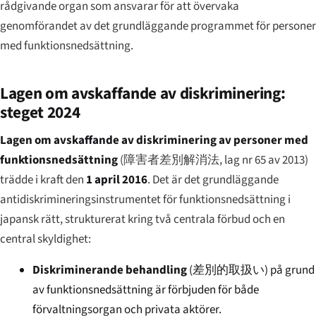
rådgivande organ som ansvarar för att övervaka
genomförandet av det grundläggande programmet för personer
med funktionsnedsättning.
Lagen om avskaffande av diskriminering:
steget 2024
Lagen om avskaffande av diskriminering av personer med
funktionsnedsättning
(
障害者差別解消法
, lag nr 65 av 2013)
trädde i kraft den
1 april 2016
. Det är det grundläggande
antidiskrimineringsinstrumentet för funktionsnedsättning i
japansk rätt, strukturerat kring två centrala förbud och en
central skyldighet:
Diskriminerande behandling
(
差別的取扱い
) på grund
av funktionsnedsättning är förbjuden för både
förvaltningsorgan och privata aktörer.