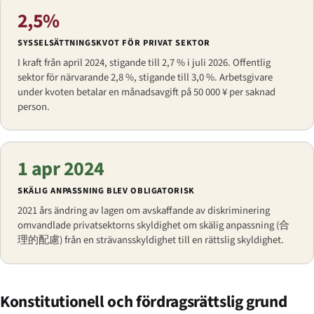
2,5%
SYSSELSÄTTNINGSKVOT FÖR PRIVAT SEKTOR
I kraft från april 2024, stigande till 2,7 % i juli 2026. Offentlig
sektor för närvarande 2,8 %, stigande till 3,0 %. Arbetsgivare
under kvoten betalar en månadsavgift på 50 000 ¥ per saknad
person.
1 apr 2024
SKÄLIG ANPASSNING BLEV OBLIGATORISK
2021 års ändring av lagen om avskaffande av diskriminering
omvandlade privatsektorns skyldighet om skälig anpassning (
合
理的配慮
) från en strävansskyldighet till en rättslig skyldighet.
Konstitutionell och fördragsrättslig grund