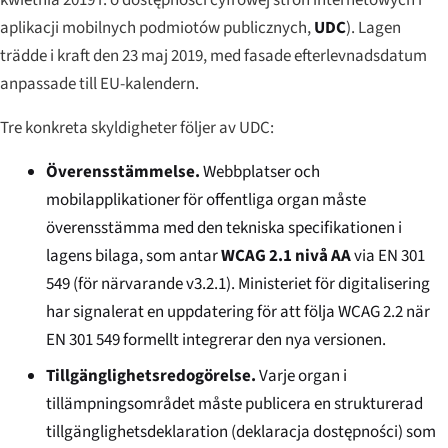
aplikacji mobilnych podmiotów publicznych
,
UDC
). Lagen
trädde i kraft den 23 maj 2019, med fasade efterlevnadsdatum
anpassade till EU-kalendern.
Tre konkreta skyldigheter följer av UDC:
Överensstämmelse.
Webbplatser och
mobilapplikationer för offentliga organ måste
överensstämma med den tekniska specifikationen i
lagens bilaga, som antar
WCAG 2.1 nivå AA
via EN 301
549 (för närvarande v3.2.1). Ministeriet för digitalisering
har signalerat en uppdatering för att följa WCAG 2.2 när
EN 301 549 formellt integrerar den nya versionen.
Tillgänglighetsredogörelse.
Varje organ i
tillämpningsområdet måste publicera en strukturerad
tillgänglighetsdeklaration (
deklaracja dostępności
) som