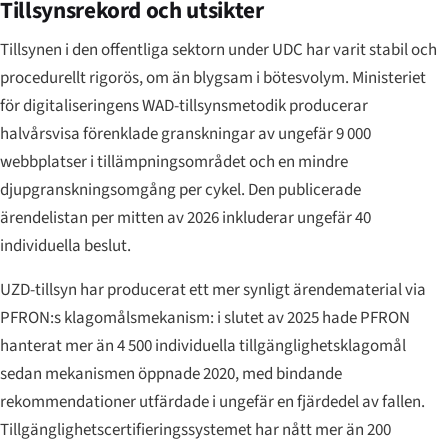
Tillsynsrekord och utsikter
Tillsynen i den offentliga sektorn under UDC har varit stabil och
procedurellt rigorös, om än blygsam i bötesvolym. Ministeriet
för digitaliseringens WAD-tillsynsmetodik producerar
halvårsvisa förenklade granskningar av ungefär 9 000
webbplatser i tillämpningsområdet och en mindre
djupgranskningsomgång per cykel. Den publicerade
ärendelistan per mitten av 2026 inkluderar ungefär 40
individuella beslut.
UZD-tillsyn har producerat ett mer synligt ärendematerial via
PFRON:s klagomålsmekanism: i slutet av 2025 hade PFRON
hanterat mer än 4 500 individuella tillgänglighetsklagomål
sedan mekanismen öppnade 2020, med bindande
rekommendationer utfärdade i ungefär en fjärdedel av fallen.
Tillgänglighetscertifieringssystemet har nått mer än 200