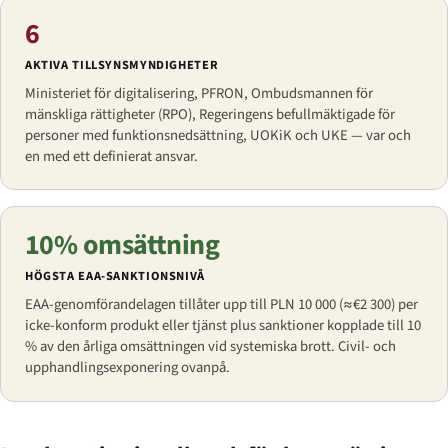
6
AKTIVA TILLSYNSMYNDIGHETER
Ministeriet för digitalisering, PFRON, Ombudsmannen för
mänskliga rättigheter (RPO), Regeringens befullmäktigade för
personer med funktionsnedsättning, UOKiK och UKE — var och
en med ett definierat ansvar.
10% omsättning
HÖGSTA EAA-SANKTIONSNIVÅ
EAA-genomförandelagen tillåter upp till PLN 10 000 (≈€2 300) per
icke-konform produkt eller tjänst plus sanktioner kopplade till 10
% av den årliga omsättningen vid systemiska brott. Civil- och
upphandlingsexponering ovanpå.