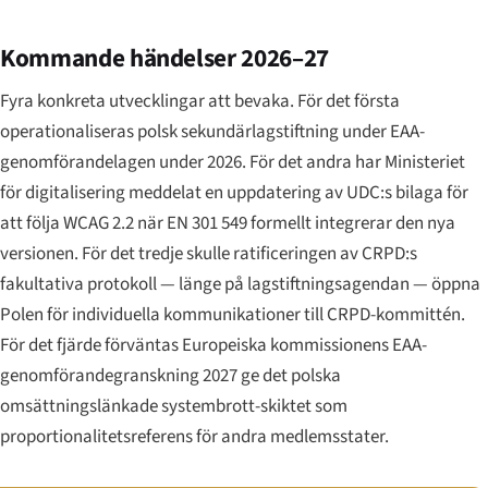
Kommande händelser 2026–27
Fyra konkreta utvecklingar att bevaka. För det första
operationaliseras polsk sekundärlagstiftning under EAA-
genomförandelagen under 2026. För det andra har Ministeriet
för digitalisering meddelat en uppdatering av UDC:s bilaga för
att följa WCAG 2.2 när EN 301 549 formellt integrerar den nya
versionen. För det tredje skulle ratificeringen av CRPD:s
fakultativa protokoll — länge på lagstiftningsagendan — öppna
Polen för individuella kommunikationer till CRPD-kommittén.
För det fjärde förväntas Europeiska kommissionens EAA-
genomförandegranskning 2027 ge det polska
omsättningslänkade systembrott-skiktet som
proportionalitetsreferens för andra medlemsstater.