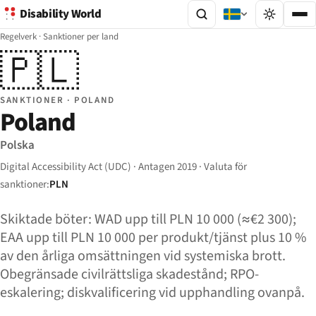
Disability World
Regelverk
·
Sanktioner per land
🇵🇱
SANKTIONER · POLAND
Poland
Polska
Digital Accessibility Act (UDC) · Antagen 2019 · Valuta för
sanktioner:
PLN
Skiktade böter: WAD upp till PLN 10 000 (≈€2 300);
EAA upp till PLN 10 000 per produkt/tjänst plus 10 %
av den årliga omsättningen vid systemiska brott.
Obegränsade civilrättsliga skadestånd; RPO-
eskalering; diskvalificering vid upphandling ovanpå.