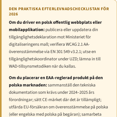
DEN PRAKTISKA EFTERLEVNADSCHECKLISTAN FÖR
2026
Om du driver en polsk offentlig webbplats eller
mobilapplikation:
publicera eller uppdatera din
tillgänglighetsdeklaration mot Ministeriet för
digitaliseringens mall; verifiera WCAG 2.1 AA-
överensstämmelse via EN 301 549 v3.2.1; utse en
tillgänglighetskoordinator under UZD; lämna in till
WAD-tillsynsmetodiken när du kallas.
Om du placerar en EAA-reglerad produkt på den
polska marknaden:
sammanställ den tekniska
dokumentation som krävs under 2024–2025 års
förordningar; sätt CE-märket där det är tillämpligt;
utfärda EU-försäkran om överensstämmelse på polska
(eller engelska med polska på begäran); samarbeta