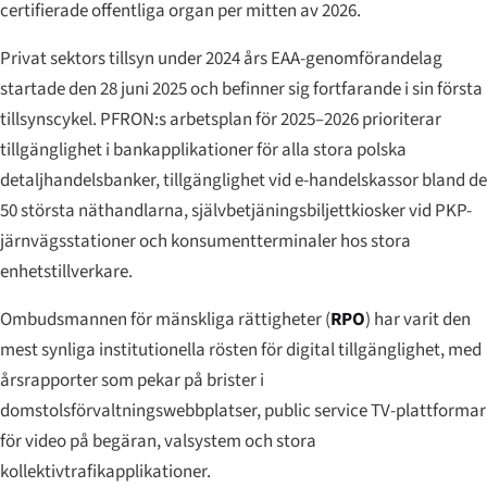
certifierade offentliga organ per mitten av 2026.
Privat sektors tillsyn under 2024 års EAA-genomförandelag
startade den 28 juni 2025 och befinner sig fortfarande i sin första
tillsynscykel. PFRON:s arbetsplan för 2025–2026 prioriterar
tillgänglighet i bankapplikationer för alla stora polska
detaljhandelsbanker, tillgänglighet vid e-handelskassor bland de
50 största näthandlarna, självbetjäningsbiljettkiosker vid PKP-
järnvägsstationer och konsumentterminaler hos stora
enhetstillverkare.
Ombudsmannen för mänskliga rättigheter (
RPO
) har varit den
mest synliga institutionella rösten för digital tillgänglighet, med
årsrapporter som pekar på brister i
domstolsförvaltningswebbplatser, public service TV-plattformar
för video på begäran, valsystem och stora
kollektivtrafik­applikationer.