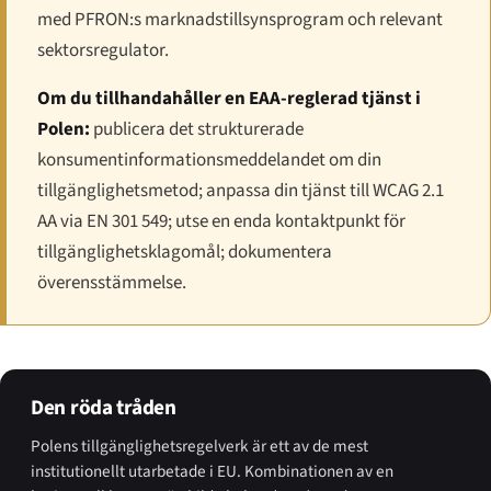
med PFRON:s marknadstillsynsprogram och relevant
sektorsregulator.
Om du tillhandahåller en EAA-reglerad tjänst i
Polen:
publicera det strukturerade
konsumentinformationsmeddelandet om din
tillgänglighetsmetod; anpassa din tjänst till WCAG 2.1
AA via EN 301 549; utse en enda kontaktpunkt för
tillgänglighetsklagomål; dokumentera
överensstämmelse.
Den röda tråden
Polens tillgänglighetsregelverk är ett av de mest
institutionellt utarbetade i EU. Kombinationen av en