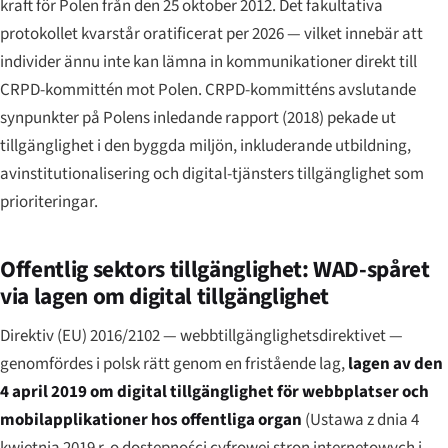
kraft för Polen från den 25 oktober 2012. Det fakultativa
protokollet kvarstår oratificerat per 2026 — vilket innebär att
individer ännu inte kan lämna in kommunikationer direkt till
CRPD-kommittén mot Polen. CRPD-kommitténs avslutande
synpunkter på Polens inledande rapport (2018) pekade ut
tillgänglighet i den byggda miljön, inkluderande utbildning,
avinstitutionalisering och digital-tjänsters tillgänglighet som
prioriteringar.
Offentlig sektors tillgänglighet: WAD-spåret
via lagen om digital tillgänglighet
Direktiv (EU) 2016/2102 — webbtillgänglighetsdirektivet —
genomfördes i polsk rätt genom en fristående lag,
lagen av den
4 april 2019 om digital tillgänglighet för webbplatser och
mobilapplikationer hos offentliga organ
(
Ustawa z dnia 4
kwietnia 2019 r. o dostępności cyfrowej stron internetowych i