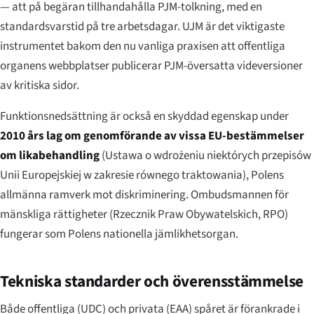
— att på begäran tillhandahålla PJM-tolkning, med en
standardsvarstid på tre arbetsdagar. UJM är det viktigaste
instrumentet bakom den nu vanliga praxisen att offentliga
organens webbplatser publicerar PJM-översatta videversioner
av kritiska sidor.
Funktionsnedsättning är också en skyddad egenskap under
2010 års lag om genomförande av vissa EU-bestämmelser
om likabehandling
(
Ustawa o wdrożeniu niektórych przepisów
Unii Europejskiej w zakresie równego traktowania
), Polens
allmänna ramverk mot diskriminering. Ombudsmannen för
mänskliga rättigheter (Rzecznik Praw Obywatelskich, RPO)
fungerar som Polens nationella jämlikhetsorgan.
Tekniska standarder och överensstämmelse
Både offentliga (UDC) och privata (EAA) spåret är förankrade i