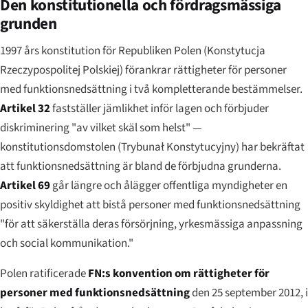
Den konstitutionella och fördragsmässiga
grunden
1997 års konstitution för Republiken Polen (
Konstytucja
Rzeczypospolitej Polskiej
) förankrar rättigheter för personer
med funktionsnedsättning i två kompletterande bestämmelser.
Artikel 32
fastställer jämlikhet inför lagen och förbjuder
diskriminering "av vilket skäl som helst" —
konstitutionsdomstolen (
Trybunał Konstytucyjny
) har bekräftat
att funktionsnedsättning är bland de förbjudna grunderna.
Artikel 69
går längre och ålägger offentliga myndigheter en
positiv skyldighet att bistå personer med funktionsnedsättning
"för att säkerställa deras försörjning, yrkesmässiga anpassning
och social kommunikation."
Polen ratificerade
FN:s konvention om rättigheter för
personer med funktionsnedsättning
den 25 september 2012, i