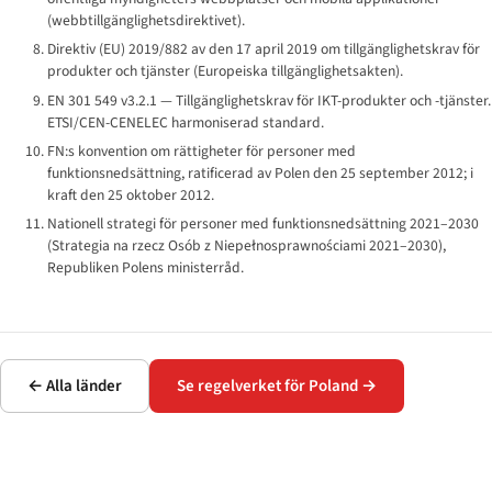
(webbtillgänglighetsdirektivet).
Direktiv (EU) 2019/882 av den 17 april 2019 om tillgänglighetskrav för
produkter och tjänster (Europeiska tillgänglighetsakten).
EN 301 549 v3.2.1 — Tillgänglighetskrav för IKT-produkter och -tjänster.
ETSI/CEN-CENELEC harmoniserad standard.
FN:s konvention om rättigheter för personer med
funktionsnedsättning, ratificerad av Polen den 25 september 2012; i
kraft den 25 oktober 2012.
Nationell strategi för personer med funktionsnedsättning 2021–2030
(
Strategia na rzecz Osób z Niepełnosprawnościami 2021–2030
),
Republiken Polens ministerråd.
← Alla länder
Se regelverket för Poland →