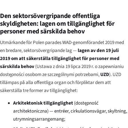
Den sektorsövergripande offentliga
skyldigheten: lagen om tillgänglighet för
personer med särskilda behov
Utmärkande för Polen parades WAD-genomförandet 2019 med
en bredare, sektorsövergripande lag —
lagen av den 19 juli
2019 om att säkerställa tillgänglighet för personer med
särskilda behov
(
Ustawa z dnia 19 lipca 2019 r. o zapewnianiu
dostępności osobom ze szczególnymi potrzebami
,
UZD
). UZD
tillämpas på alla offentliga organ och förpliktar dem att
säkerställa tre former av tillgänglighet:
Arkitektonisk tillgänglighet
(
dostępność
architektoniczna
) — entréer, cirkulationsvägar, skyltning,
utrymningsarrangemang;