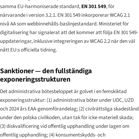
samma EU-harmoniserade standard,
EN 301 549
, för
närvarande i version 3.2.1. EN 301 549 inkorporerar WCAG 2.1
nivå AA som webbinnehålls-baslinjestandard. Ministeriet för
digitalisering har signalerat att det kommer att följa EN 301 549-
uppdateringar, inklusive integreringen av WCAG 2.2 när den väl
nått EU:s officiella tidning.
Sanktioner — den fullständiga
exponeringsstrukturen
Det administrativa bötesbeloppet är golvet i en femskiktad
exponeringsstruktur: (1) administrativa böter under UDC, UZD
och 2024 års EAA-genomförandelag; (2) civilrättsliga skadestånd
under den polska civilkoden, utan tak för icke-materiell skada;
(3) diskvalificering vid offentlig upphandling under lagen om
offentlig upphandling; (4) konsumentskydds- och