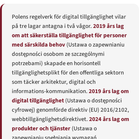
Polens regelverk för digital tillgänglighet vilar
på tre lagar antagna i två vågor.
2019 års lag
om att säkerställa tillgänglighet för personer
med särskilda behov
(
Ustawa o zapewnianiu
dostępności osobom ze szczególnymi
potrzebami
) skapade en horisontell
tillgänglighetsplikt för den offentliga sektorn
som täcker arkitektur, digital och
informations-kommunikation.
2019 års lag om
digital tillgänglighet
(
Ustawa o dostępności
cyfrowej
) genomförde direktiv (EU) 2016/2102,
webbtillgänglighetsdirektivet.
2024 års lag om
produkter och tjänster
(
Ustawa o
zapewnianiu spełniania wymagań