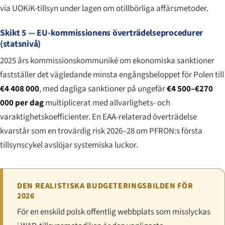
via UOKiK-tillsyn under lagen om otillbörliga affärsmetoder.
Skikt 5 — EU-kommissionens överträdelseprocedurer
(statsnivå)
2025 års kommissionskommuniké om ekonomiska sanktioner
fastställer det vägledande minsta engångsbeloppet för Polen till
€4 408 000
, med dagliga sanktioner på ungefär
€4 500–€270
000 per dag
multiplicerat med allvarlighets- och
varaktighetskoefficienter. En EAA-relaterad överträdelse
kvarstår som en trovärdig risk 2026–28 om PFRON:s första
tillsynscykel avslöjar systemiska luckor.
DEN REALISTISKA BUDGETERINGSBILDEN FÖR
2026
För en enskild polsk offentlig webbplats som misslyckas