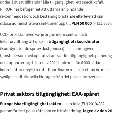
underlåtit att tillhandahålla tillgänglighet i ett specifikt fall.
PFRON har befogenhet att utfärda en bindande
rekommendation, och beständig bristande efterlevnad kan
utlösa administrativa sanktioner upp till
PLN 50 000
(≈€11 600).
UZD förpliktar även varje organ inom central- och
lokalförvaltning att utse en
tillgänglighetskoordinator
(
Koordynator do spraw dostępności
) — en namngiven
tjänsteperson med operativt ansvar för tillgänglighetsplanering
och rapportering. I slutet av 2024 hade mer än 6 000 sådana
koordinatorer registrerats. Koordinatorrollen är ett av de mer
synliga institutionella bidragen från det polska ramverket.
Privat sektors tillgänglighet: EAA-spåret
Europeiska tillgänglighetsakten
— direktiv (EU) 2019/882 —
genomfördes i polsk rätt som en fristående lag,
lagen av den 26