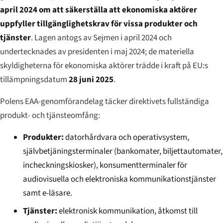
april 2024 om att säkerställa att ekonomiska aktörer
uppfyller tillgänglighetskrav för vissa produkter och
tjänster
. Lagen antogs av Sejmen i april 2024 och
undertecknades av presidenten i maj 2024; de materiella
skyldigheterna för ekonomiska aktörer trädde i kraft på EU:s
tillämpningsdatum
28 juni 2025
.
Polens EAA-genomförandelag täcker direktivets fullständiga
produkt- och tjänsteomfång:
Produkter:
datorhårdvara och operativsystem,
självbetjäningsterminaler (bankomater, biljettautomater,
incheckningskiosker), konsumentterminaler för
audiovisuella och elektroniska kommunikationstjänster
samt e-läsare.
Tjänster:
elektronisk kommunikation, åtkomst till