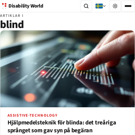
Disability World
ARTIKLAR I
blind
ASSISTIVE-TECHNOLOGY
Hjälpmedelsteknik för blinda: det treåriga
språnget som gav syn på begäran