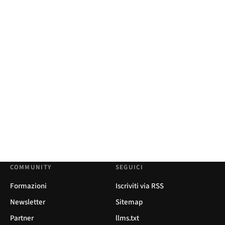
COMMUNITY
SEGUICI
Formazioni
Iscriviti via RSS
Newsletter
Sitemap
Partner
llms.txt