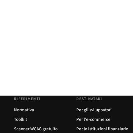
RIFERIMENTI
DESTINATARI
Normativa
Per gli sviluppatori
Toolkit
Per l'e-commerce
Scanner WCAG gratuito
Per le istituzioni finanziarie