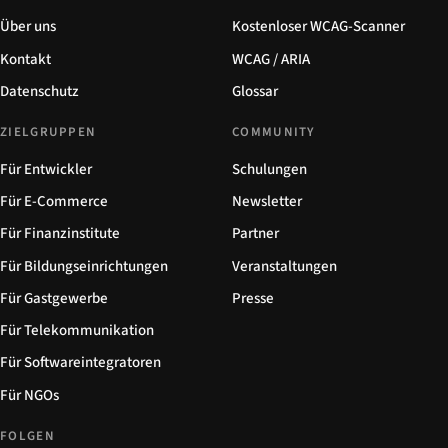
Über uns
Kostenloser WCAG-Scanner
Kontakt
WCAG / ARIA
Datenschutz
Glossar
ZIELGRUPPEN
COMMUNITY
Für Entwickler
Schulungen
Für E-Commerce
Newsletter
Für Finanzinstitute
Partner
Für Bildungseinrichtungen
Veranstaltungen
Für Gastgewerbe
Presse
Für Telekommunikation
Für Softwareintegratoren
Für NGOs
FOLGEN