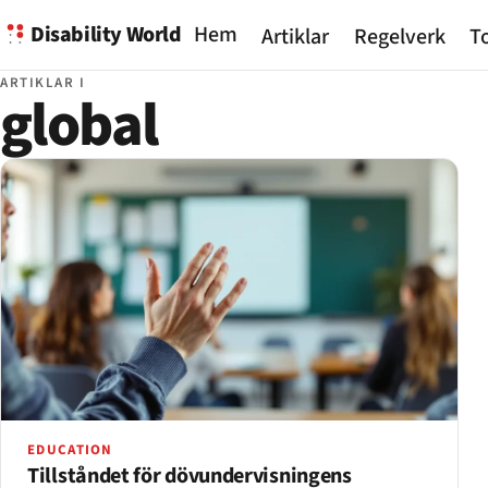
Disability World
Hem
Artiklar
Regelverk
To
ARTIKLAR I
global
EDUCATION
Tillståndet för dövundervisningens