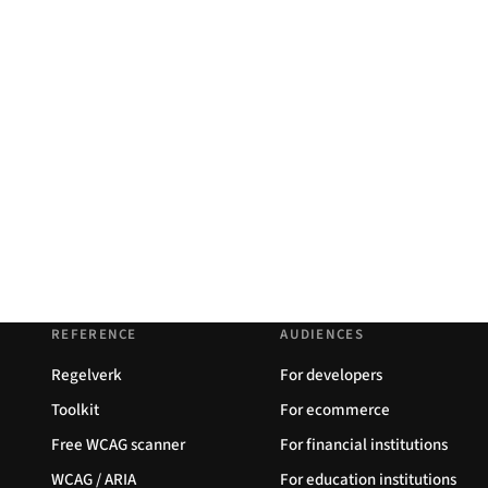
REFERENCE
AUDIENCES
Regelverk
For developers
Toolkit
For ecommerce
Free WCAG scanner
For financial institutions
WCAG / ARIA
For education institutions