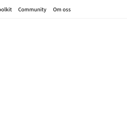
olkit
Community
Om oss