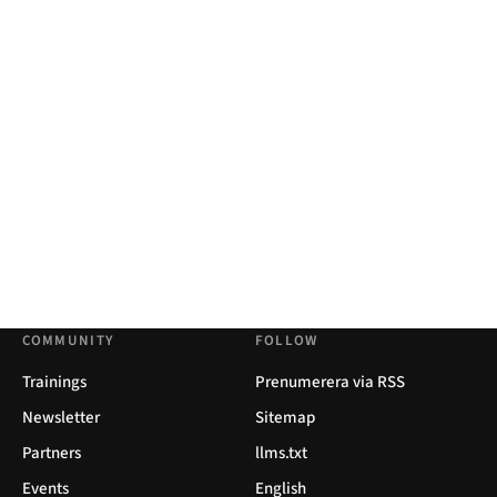
COMMUNITY
FOLLOW
Trainings
Prenumerera via RSS
Newsletter
Sitemap
Partners
llms.txt
Events
English