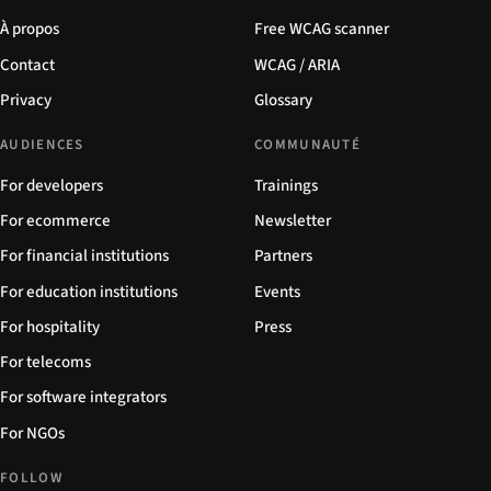
À propos
Free WCAG scanner
Contact
WCAG / ARIA
Privacy
Glossary
AUDIENCES
COMMUNAUTÉ
For developers
Trainings
For ecommerce
Newsletter
For financial institutions
Partners
For education institutions
Events
For hospitality
Press
For telecoms
For software integrators
For NGOs
FOLLOW