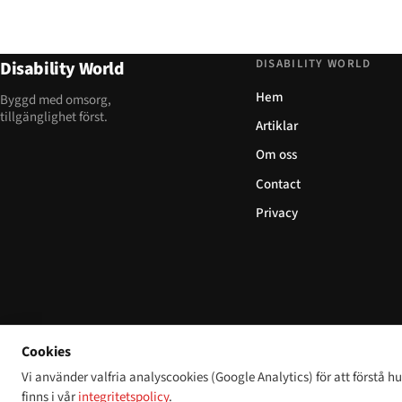
DISABILITY WORLD
Disability World
Hem
Byggd med omsorg,
tillgänglighet först.
Artiklar
Om oss
Contact
Privacy
Cookies
Vi använder valfria analyscookies (Google Analytics) för att förstå 
finns i vår
integritetspolicy
.