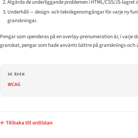
Åtgärda de underliggande problemen i HTML/CSS/JS-lagret dä
Underhåll — design- och teknikgenomgångar för varje ny fun
granskningar.
Pengar som spenderas på en overlay-prenumeration är, i varje 
granskat, pengar som hade använts bättre på gransknings-och-
SE ÄVEN
WCAG
← Tillbaka till ordlistan