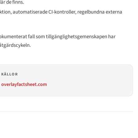
r de finns.
ktion, automatiserade CI-kontroller, regelbundna externa
dokumenterat fall som tillgänglighetsgemenskapen har
åtgärdscykeln.
KÄLLOR
overlayfactsheet.com