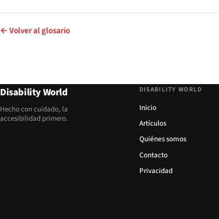
← Volver al glosario
DISABILITY WORLD
Disability World
Inicio
Hecho con cuidado, la
accesibilidad primero.
Artículos
Quiénes somos
Contacto
Privacidad