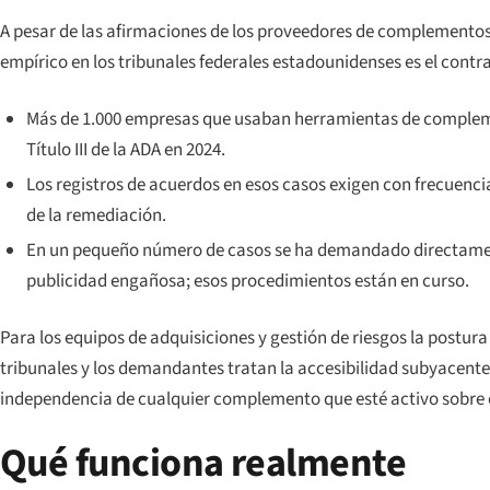
A pesar de las afirmaciones de los proveedores de complementos 
empírico en los tribunales federales estadounidenses es el contra
Más de 1.000 empresas que usaban herramientas de complem
Título III de la ADA en 2024.
Los registros de acuerdos en esos casos exigen con frecuen
de la remediación.
En un pequeño número de casos se ha demandado directamen
publicidad engañosa; esos procedimientos están en curso.
Para los equipos de adquisiciones y gestión de riesgos la postur
tribunales y los demandantes tratan la accesibilidad subyacente 
independencia de cualquier complemento que esté activo sobre é
Qué funciona realmente