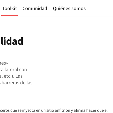
Toolkit
Comunidad
Quiénes somos
lidad
nes»
a lateral con
, etc.). Las
barreras de las
ros que se inyecta en un sitio anfitrión y afirma hacer que el