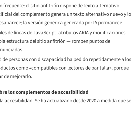
o frecuente: el sitio anfitrión dispone de texto alternativo
ficial del complemento genera un texto alternativo nuevo y lo
saparece; la versión genérica generada por IA permanece.
s de líneas de JavaScript, atributos ARIA y modificaciones
pia estructura del sitio anfitrión — rompen puntos de
 anunciadas.
de personas con discapacidad ha pedido repetidamente a los
ductos como «compatibles con lectores de pantalla», porque
ar de mejorarlo.
bre los complementos de accesibilidad
la accesibilidad. Se ha actualizado desde 2020 a medida que se