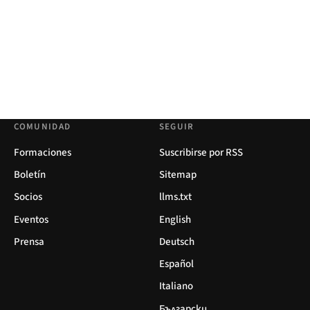
COMUNIDAD
SEGUIR
Formaciones
Suscribirse por RSS
Boletín
Sitemap
Socios
llms.txt
Eventos
English
Prensa
Deutsch
Español
Italiano
Български