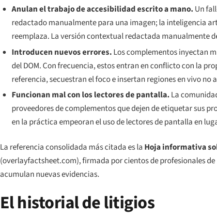
Anulan el trabajo de accesibilidad escrito a mano.
Un fall
redactado manualmente para una imagen; la inteligencia arti
reemplaza. La versión contextual redactada manualmente de
Introducen nuevos errores.
Los complementos inyectan mile
del DOM. Con frecuencia, estos entran en conflicto con la pro
referencia, secuestran el foco e insertan regiones en vivo no
Funcionan mal con los lectores de pantalla.
La comunidad 
proveedores de complementos que dejen de etiquetar sus pro
en la práctica empeoran el uso de lectores de pantalla en lug
La referencia consolidada más citada es la
Hoja informativa so
(overlayfactsheet.com), firmada por cientos de profesionales de 
acumulan nuevas evidencias.
El historial de litigios