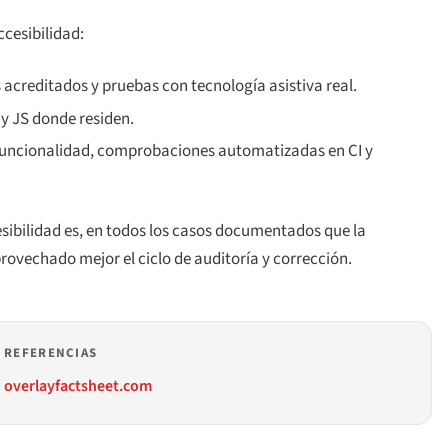
ccesibilidad:
s acreditados y pruebas con tecnología asistiva real.
y JS donde residen.
 funcionalidad, comprobaciones automatizadas en CI y
sibilidad es, en todos los casos documentados que la
ovechado mejor el ciclo de auditoría y corrección.
REFERENCIAS
overlayfactsheet.com