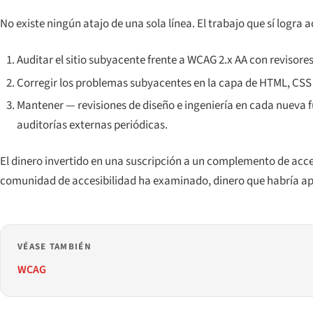
No existe ningún atajo de una sola línea. El trabajo que sí logra a
Auditar el sitio subyacente frente a WCAG 2.x AA con revisore
Corregir los problemas subyacentes en la capa de HTML, CSS 
Mantener — revisiones de diseño e ingeniería en cada nueva
auditorías externas periódicas.
El dinero invertido en una suscripción a un complemento de acce
comunidad de accesibilidad ha examinado, dinero que habría apr
VÉASE TAMBIÉN
WCAG