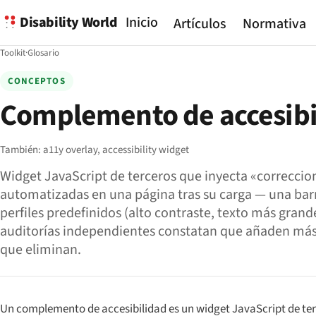
Disability World
Inicio
Artículos
Normativa
Toolkit
·
Glosario
CONCEPTOS
Complemento de accesibi
También:
a11y overlay,
accessibility widget
Widget JavaScript de terceros que inyecta «correccio
automatizadas en una página tras su carga — una barr
perfiles predefinidos (alto contraste, texto más grande
auditorías independientes constatan que añaden más 
que eliminan.
Un complemento de accesibilidad es un widget JavaScript de terce