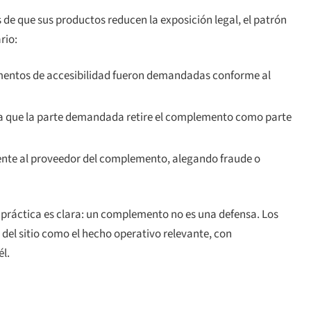
de que sus productos reducen la exposición legal, el patrón
rio:
entos de accesibilidad fueron demandadas conforme al
cia que la parte demandada
retire
el complemento como parte
te al proveedor del complemento, alegando fraude o
a práctica es clara: un complemento no es una defensa. Los
del sitio como el hecho operativo relevante, con
l.