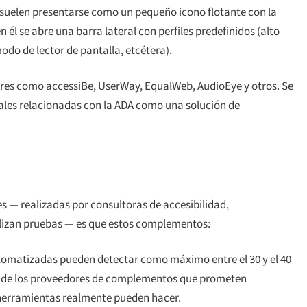
uelen presentarse como un pequeño icono flotante con la
n él se abre una barra lateral con perfiles predefinidos (alto
odo de lector de pantalla, etcétera).
ores como accessiBe, UserWay, EqualWeb, AudioEye y otros. Se
les relacionadas con la ADA como una solución de
s — realizadas por consultoras de accesibilidad,
lizan pruebas — es que estos complementos:
omatizadas pueden detectar como máximo entre el 30 y el 40
g de los proveedores de complementos que prometen
 herramientas realmente pueden hacer.