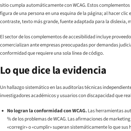
sitio cumpla automáticamente con WCAG. Estos complementos s
figura de una persona en una esquina de la página; al hacer clic e
contraste, texto más grande, fuente adaptada para la dislexia, m
El sector de los complementos de accesibilidad incluye proveed
comercializan ante empresas preocupadas por demandas judicia
conformidad que requiere una sola línea de código.
Lo que dice la evidencia
Un hallazgo sistemático en las auditorías técnicas independiente
investigadores académicos y usuarios con discapacidad que rea
No logran la conformidad con WCAG.
Las herramientas aut
% de los problemas de WCAG. Las afirmaciones de marketin
«corregir» o «cumplir» superan sistemáticamente lo que sus