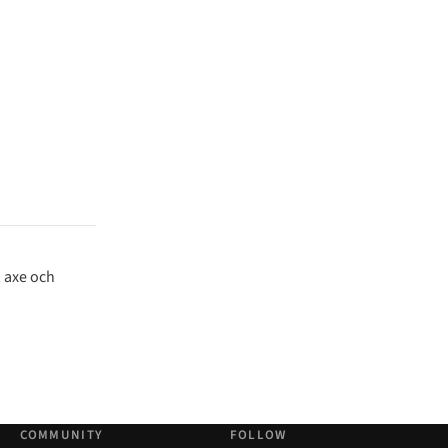
, axe och
COMMUNITY
FOLLOW