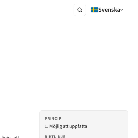
Svenska
PRINCIP
1. Möjlig att uppfatta
RIKTLINJE
inje i ett