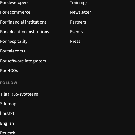
For developers
Trainings
For ecommerce
Newsletter
For financial institutions
Partners
For education institutions
Events
For hospitality
Press
For telecoms
For software integrators
For NGOs
FOLLOW
Tilaa RSS-syötteenä
Sitemap
llms.txt
English
Deutsch