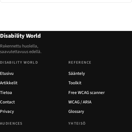
Disability World
Rakennettu huolella,
saavutettavuus edellä.
DISABILITY WORLD
REFERENCE
Etusivu
Sääntely
Artikkelit
Toolkit
Tietoa
Free WCAG scanner
Contact
WCAG / ARIA
Privacy
Glossary
AUDIENCES
YHTEISÖ