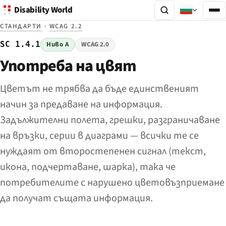
Disability World
СТАНДАРТИ
·
WCAG 2.2
SC 1.4.1
Ниво A
WCAG 2.0
Употреба на цвят
Цветът не трябва да бъде единственият
начин за предаване на информация.
Задължителни полета, грешки, разграничаване
на връзки, серии в диаграми — всички те се
нуждаят от второстепенен сигнал (текст,
икона, подчертаване, шарка), така че
потребителите с нарушено цветовъзприемане
да получат същата информация.