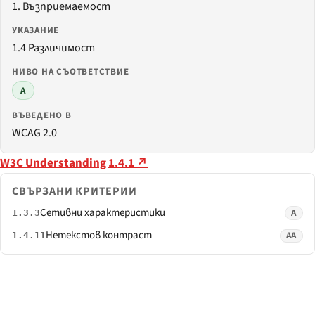
1. Възприемаемост
УКАЗАНИЕ
1.4 Различимост
НИВО НА СЪОТВЕТСТВИЕ
A
ВЪВЕДЕНО В
WCAG 2.0
W3C Understanding 1.4.1 ↗
СВЪРЗАНИ КРИТЕРИИ
Сетивни характеристики
A
1.3.3
Нетекстов контраст
AA
1.4.11