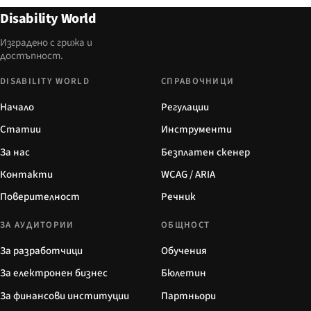
Disability World
Изградено с грижа и
достъпност.
DISABILITY WORLD
СПРАВОЧНИЦИ
Начало
Регулации
Статии
Инструменти
За нас
Безплатен скенер
Контакти
WCAG / ARIA
Поверителност
Речник
ЗА АУДИТОРИИ
ОБЩНОСТ
За разработчици
Обучения
За електронен бизнес
Бюлетин
За финансови институции
Партньори