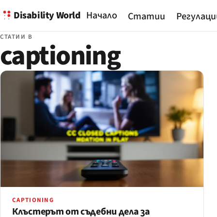
Disability World
Начало
Статии
Регулаци
СТАТИИ В
captioning
CAPTIONING
Клъстерът от съдебни дела за