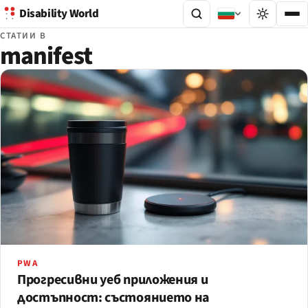
Disability World
СТАТИИ В
manifest
PWA
Прогресивни уеб приложения и
достъпност: състоянието на