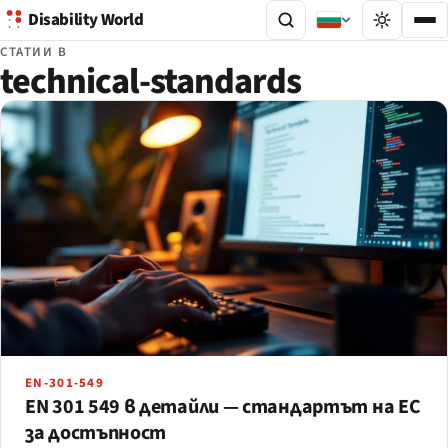
Disability World
СТАТИИ В
technical-standards
EN-301-549
EN 301 549 в детайли — стандартът на ЕС
за достъпност