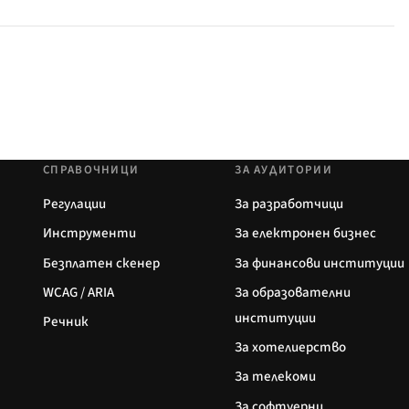
СПРАВОЧНИЦИ
ЗА АУДИТОРИИ
Регулации
За разработчици
Инструменти
За електронен бизнес
Безплатен скенер
За финансови институции
WCAG / ARIA
За образователни
институции
Речник
За хотелиерство
За телекоми
За софтуерни