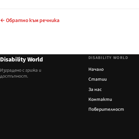
← Обратно към речника
DISABILITY WORLD
Disability World
Начало
Изградено с грижа и
достъпност.
Статии
За нас
Контакти
Поверителност