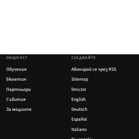
ОБЩНОСТ
СЛЕДВАЙТЕ
Обучения
Абонирай се чрез RSS
Бюлетин
Sitemap
Партньори
llms.txt
Събития
English
За медиите
Deutsch
Español
Italiano