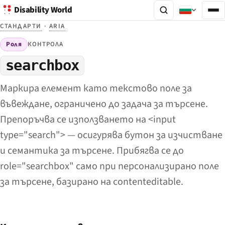
Disability World
СТАНДАРТИ
·
ARIA
Роля
КОНТРОЛА
searchbox
Маркира елемент като текстово поле за
въвеждане, ограничено до задача за търсене.
Препоръчва се използването на <input
type="search"> — осигурява бутон за изчистване
и семантика за търсене. Прибягва се до
role="searchbox" само при персонализирано поле
за търсене, базирано на contenteditable.