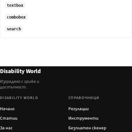
textbox
combobox
search
Disability World
Изградено с грижа и
достъпност.
DISABILITY WORLD
СПРАВОЧНИЦИ
Начало
Регулации
Статии
Инструменти
За нас
Безплатен скенер