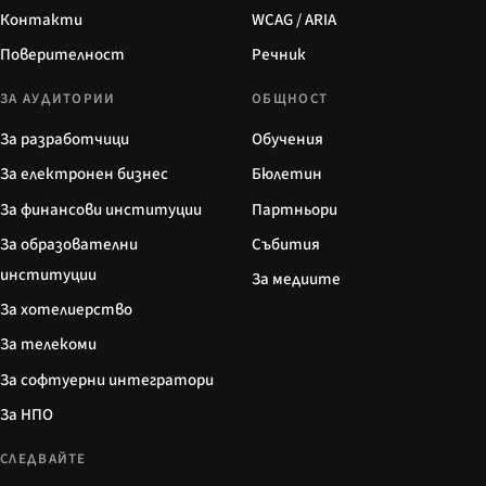
Контакти
WCAG / ARIA
Поверителност
Речник
ЗА АУДИТОРИИ
ОБЩНОСТ
За разработчици
Обучения
За електронен бизнес
Бюлетин
За финансови институции
Партньори
За образователни
Събития
институции
За медиите
За хотелиерство
За телекоми
За софтуерни интегратори
За НПО
СЛЕДВАЙТЕ