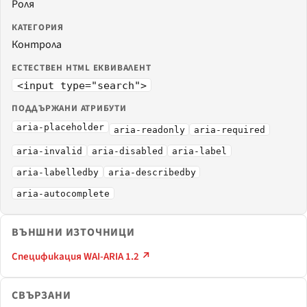
Роля
КАТЕГОРИЯ
Контрола
ЕСТЕСТВЕН HTML ЕКВИВАЛЕНТ
<input type="search">
ПОДДЪРЖАНИ АТРИБУТИ
aria-placeholder
aria-readonly
aria-required
aria-invalid
aria-disabled
aria-label
aria-labelledby
aria-describedby
aria-autocomplete
ВЪНШНИ ИЗТОЧНИЦИ
Спецификация WAI-ARIA 1.2 ↗
СВЪРЗАНИ