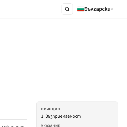
Български
ПРИНЦИП
1. Възприемаемост
УКАЗАНИЕ
— дефиниран