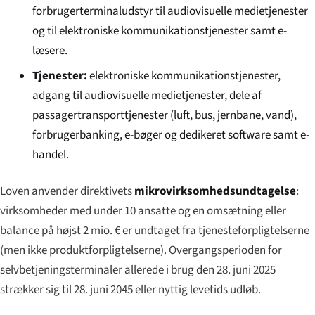
forbrugerterminaludstyr til audiovisuelle medietjenester
og til elektroniske kommunikationstjenester samt e-
læsere.
Tjenester:
elektroniske kommunikationstjenester,
adgang til audiovisuelle medietjenester, dele af
passagertransporttjenester (luft, bus, jernbane, vand),
forbrugerbanking, e-bøger og dedikeret software samt e-
handel.
Loven anvender direktivets
mikrovirksomhedsundtagelse
:
virksomheder med under 10 ansatte og en omsætning eller
balance på højst 2 mio. € er undtaget fra tjenesteforpligtelserne
(men ikke produktforpligtelserne). Overgangsperioden for
selvbetjeningsterminaler allerede i brug den 28. juni 2025
strækker sig til 28. juni 2045 eller nyttig levetids udløb.