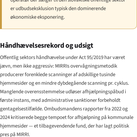
er udbudseksklusion typisk den dominerende
økonomiske eksponering.
Håndhævelsesrekord og udsigt
Offentlig sektors håndhævelse under Act 95/2019 har været
jævn, men ikke aggressiv: MIRRIs overvågningsmetodik
producerer forenklede scanninger af adskillige tusinde
hjemmesider og en mindre dybdegående scanning pr. cyklus.
Manglende overensstemmelse udløser afhjælpningspåbud i
første instans, med administrative sanktioner forbeholdt
gentagelsestilfælde. Ombudsmandens rapporter fra 2022 og
2024 kritiserede begge tempoet for afhjælpning på kommunale
hjemmesider — et tilbagevendende fund, der har lagt politisk
pres på MIRRI.