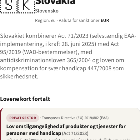
Slovakia
🇸🇰
Slovensko
Region: eu · Valuta for sanktioner:
EUR
Slovakiet kombinerer Act 71/2023 (selvstændig EAA-
implementering, i kraft 28. juni 2025) med Act
95/2019 (WAD-bestemmelser), med
antidiskriminationsloven 365/2004 og loven om
kompensation for svær handicap 447/2008 som
sikkerhedsnet.
Lovene kort fortalt
· Transposes Directive (EU) 2019/882 (EAA)
PRIVAT SEKTOR
Lov om tilgængelighed af produkter og tjenester for
personer med handicap
(Act 71/2023)