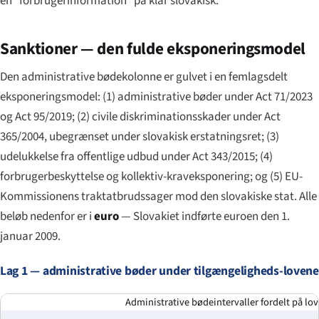
en "forbrugerinformation" på klar slovakisk.
Sanktioner — den fulde eksponeringsmodel
Den administrative bødekolonne er gulvet i en femlagsdelt
eksponeringsmodel: (1) administrative bøder under Act 71/2023
og Act 95/2019; (2) civile diskriminationsskader under Act
365/2004, ubegrænset under slovakisk erstatningsret; (3)
udelukkelse fra offentlige udbud under Act 343/2015; (4)
forbrugerbeskyttelse og kollektiv-kraveksponering; og (5) EU-
Kommissionens traktatbrudssager mod den slovakiske stat. Alle
beløb nedenfor er i
euro
— Slovakiet indførte euroen den 1.
januar 2009.
Lag 1 — administrative bøder under tilgængeligheds-lovene
Administrative bødeintervaller fordelt på lov