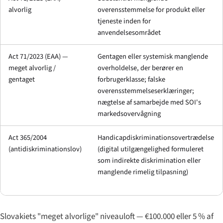
alvorlig
overensstemmelse for produkt eller
tjeneste inden for
anvendelsesområdet
Act 71/2023 (EAA) —
Gentagen eller systemisk manglende
meget alvorlig /
overholdelse, der berører en
gentaget
forbrugerklasse; falske
overensstemmelseserklæringer;
nægtelse af samarbejde med SOI's
markedsovervågning
Act 365/2004
Handicapdiskriminationsovertrædelse
(antidiskriminationslov)
(digital utilgængelighed formuleret
som indirekte diskrimination eller
manglende rimelig tilpasning)
Slovakiets "meget alvorlige" niveauloft — €100.000 eller 5 % af