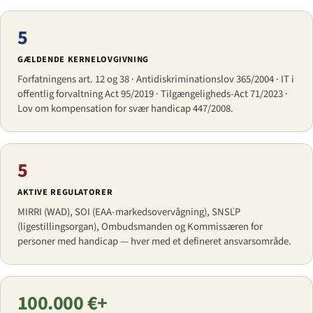
5
GÆLDENDE KERNELOVGIVNING
Forfatningens art. 12 og 38 · Antidiskriminationslov 365/2004 · IT i
offentlig forvaltning Act 95/2019 · Tilgængeligheds-Act 71/2023 ·
Lov om kompensation for svær handicap 447/2008.
5
AKTIVE REGULATORER
MIRRI (WAD), SOI (EAA-markedsovervågning), SNSĽP
(ligestillingsorgan), Ombudsmanden og Kommissæren for
personer med handicap — hver med et defineret ansvarsområde.
100.000 €+