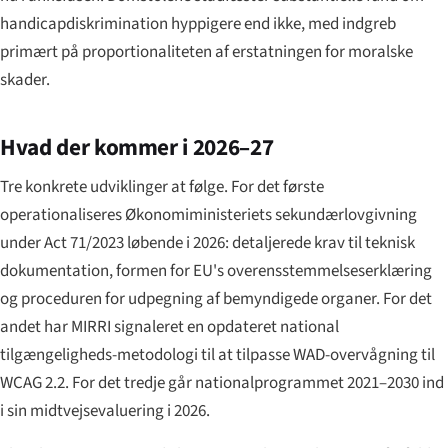
handicapdiskrimination hyppigere end ikke, med indgreb
primært på proportionaliteten af erstatningen for moralske
skader.
Hvad der kommer i 2026–27
Tre konkrete udviklinger at følge. For det første
operationaliseres Økonomiministeriets sekundærlovgivning
under Act 71/2023 løbende i 2026: detaljerede krav til teknisk
dokumentation, formen for EU's overensstemmelseserklæring
og proceduren for udpegning af bemyndigede organer. For det
andet har MIRRI signaleret en opdateret national
tilgængeligheds-metodologi til at tilpasse WAD-overvågning til
WCAG 2.2. For det tredje går nationalprogrammet 2021–2030 ind
i sin midtvejsevaluering i 2026.