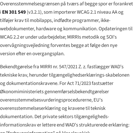
Overensstemmelsesgrænsen på tværs af begge spor er forankret
i
EN 301 549
(v3.2.1), som importerer WCAG 2.1 niveau AA og
tilføjer krav til mobilapps, indfødte programmer, ikke-
webdokumenter, hardware og kommunikation. Opdateringen til
WCAG 2.2 er under udarbejdelse; MIRRIs metodik og SOI's
overvågningsvejledning forventes begge at følge den nye
version efter en overgangsplan.
Bekendtgørelse fra MIRRI nr. 547/2021 Z. z. fastlægger WAD's
tekniske krav, herunder tilgængelighedserklærings-skabelonen
og dokumentationskravene. For Act 71/2023 fastsætter
Økonomiministeriets gennemførselsbekendtgørelser
overensstemmelsesvurderingsprocedurerne, EU's
overensstemmelseserklæring og kravene til teknisk
dokumentation. Det private sektors tilgængeligheds-
informationskrav er lettere end WAD's strukturerede erklæring: