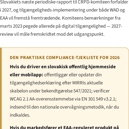
Slovakiets næste periodiske rapport til CRPD-komiteen forfalder
i 2027, og tilgængeligheds-implementering under både WAD og
EAA vil fremstå fremtrædende. Komiteens bemærkninger fra
marts 2023 pegede allerede på digital tilgængelighed — 2027-
review vil måle fremskridtet mod det udgangspunkt.
DEN PRAKTISKE COMPLIANCE-TJEKLISTE FOR 2026
Hvis du driver en slovakisk offentlig hjemmeside
eller mobilapp:
offentliggør eller opdater din
tilgængelighedserklæring efter MIRRIs aktuelle
skabelon under bekendtgørelse 547/2021; verificer
WCAG 2.1 AA-overensstemmelse via EN 301 549 v3.2.1;
indsend til den nationale overvågningsmetodik, når du
indkaldes.
Hvis du markedsfører et EAA-reguleret produkt på