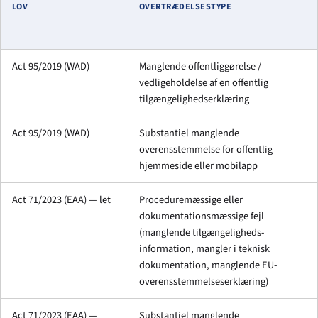
LOV
OVERTRÆDELSESTYPE
Act 95/2019 (WAD)
Manglende offentliggørelse /
vedligeholdelse af en offentlig
tilgængelighedserklæring
Act 95/2019 (WAD)
Substantiel manglende
overensstemmelse for offentlig
hjemmeside eller mobilapp
Act 71/2023 (EAA) — let
Proceduremæssige eller
dokumentationsmæssige fejl
(manglende tilgængeligheds-
information, mangler i teknisk
dokumentation, manglende EU-
overensstemmelseserklæring)
Act 71/2023 (EAA) —
Substantiel manglende