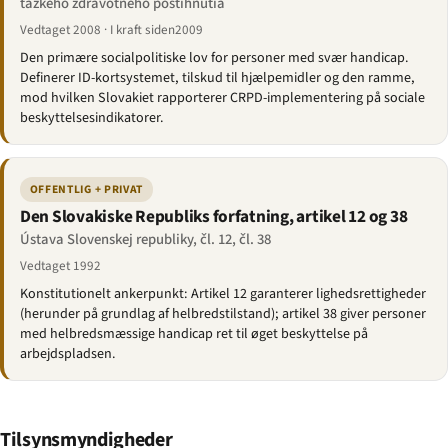
ťažkého zdravotného postihnutia
Vedtaget 2008 · I kraft siden2009
Den primære socialpolitiske lov for personer med svær handicap.
Definerer ID-kortsystemet, tilskud til hjælpemidler og den ramme,
mod hvilken Slovakiet rapporterer CRPD-implementering på sociale
beskyttelsesindikatorer.
OFFENTLIG + PRIVAT
Den Slovakiske Republiks forfatning, artikel 12 og 38
Ústava Slovenskej republiky, čl. 12, čl. 38
Vedtaget 1992
Konstitutionelt ankerpunkt: Artikel 12 garanterer lighedsrettigheder
(herunder på grundlag af helbredstilstand); artikel 38 giver personer
med helbredsmæssige handicap ret til øget beskyttelse på
arbejdspladsen.
Tilsynsmyndigheder