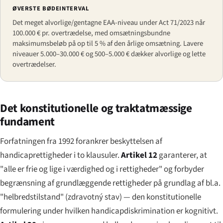
ØVERSTE BØDEINTERVAL
Det meget alvorlige/gentagne EAA-niveau under Act 71/2023 når
100.000 € pr. overtrædelse, med omsætningsbundne
maksimumsbeløb på op til 5 % af den årlige omsætning. Lavere
niveauer 5.000–30.000 € og 500–5.000 € dækker alvorlige og lette
overtrædelser.
Det konstitutionelle og traktatmæssige
fundament
Forfatningen fra 1992 forankrer beskyttelsen af
handicaprettigheder i to klausuler.
Artikel 12
garanterer, at
"alle er frie og lige i værdighed og i rettigheder" og forbyder
begrænsning af grundlæggende rettigheder på grundlag af bl.a.
"helbredstilstand" (
zdravotný stav
) — den konstitutionelle
formulering under hvilken handicapdiskrimination er kognitivt.