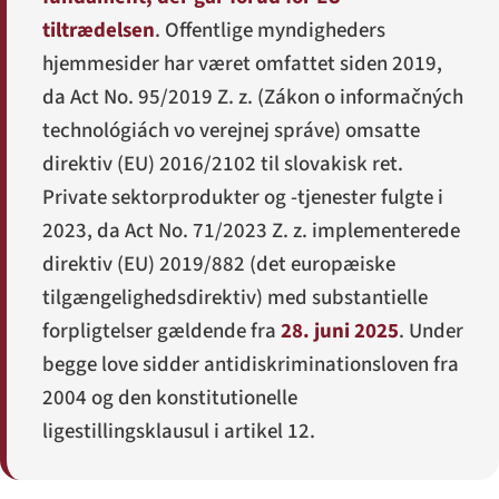
tiltrædelsen
. Offentlige myndigheders
hjemmesider har været omfattet siden 2019,
da Act No. 95/2019 Z. z. (
Zákon o informačných
technológiách vo verejnej správe
) omsatte
direktiv (EU) 2016/2102 til slovakisk ret.
Private sektorprodukter og -tjenester fulgte i
2023, da Act No. 71/2023 Z. z. implementerede
direktiv (EU) 2019/882 (det europæiske
tilgængelighedsdirektiv) med substantielle
forpligtelser gældende fra
28. juni 2025
. Under
begge love sidder antidiskriminationsloven fra
2004 og den konstitutionelle
ligestillingsklausul i artikel 12.