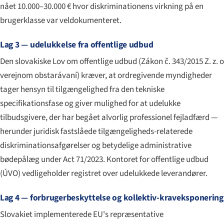
nået 10.000–30.000 € hvor diskriminationens virkning på en
brugerklasse var veldokumenteret.
Lag 3 — udelukkelse fra offentlige udbud
Den slovakiske Lov om offentlige udbud (
Zákon č. 343/2015 Z. z. o
verejnom obstarávaní
) kræver, at ordregivende myndigheder
tager hensyn til tilgængelighed fra den tekniske
specifikationsfase og giver mulighed for at udelukke
tilbudsgivere, der har begået alvorlig professionel fejladfærd —
herunder juridisk fastslåede tilgængeligheds-relaterede
diskriminationsafgørelser og betydelige administrative
bødepålæg under Act 71/2023. Kontoret for offentlige udbud
(ÚVO) vedligeholder registret over udelukkede leverandører.
Lag 4 — forbrugerbeskyttelse og kollektiv-kraveksponering
Slovakiet implementerede EU's repræsentative