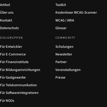
Artikel
Toolkit
Über uns
Kostenloser WCAG-Scanner
Kontakt
WCAG / ARIA
Datenschutz
Glossar
ZIELGRUPPEN
COMMUNITY
Für Entwickler
Schulungen
Für E-Commerce
Newsletter
Für Finanzinstitute
Partner
Für Bildungseinrichtungen
Veranstaltungen
Für Gastgewerbe
Presse
Für Telekommunikation
Für Softwareintegratoren
Für NGOs