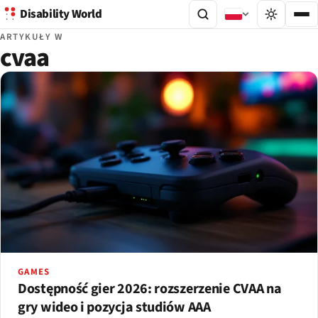
Disability World
ARTYKUŁY W
cvaa
GAMES
Dostępność gier 2026: rozszerzenie CVAA na
gry wideo i pozycja studiów AAA