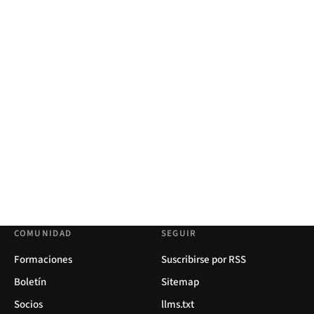
COMUNIDAD
SEGUIR
Formaciones
Suscribirse por RSS
Boletín
Sitemap
Socios
llms.txt