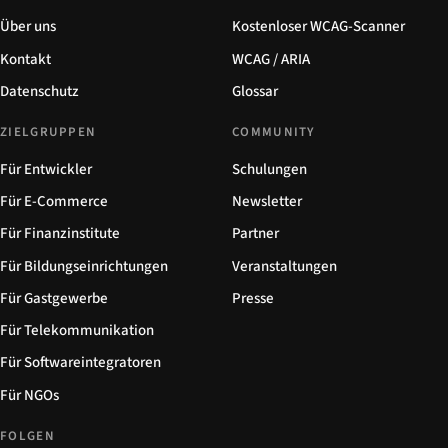
Über uns
Kostenloser WCAG-Scanner
Kontakt
WCAG / ARIA
Datenschutz
Glossar
ZIELGRUPPEN
COMMUNITY
Für Entwickler
Schulungen
Für E-Commerce
Newsletter
Für Finanzinstitute
Partner
Für Bildungseinrichtungen
Veranstaltungen
Für Gastgewerbe
Presse
Für Telekommunikation
Für Softwareintegratoren
Für NGOs
FOLGEN