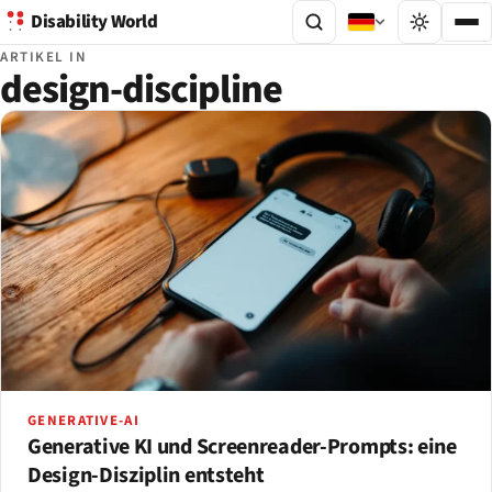
Disability World
ARTIKEL IN
design-discipline
GENERATIVE-AI
Generative KI und Screenreader-Prompts: eine
Design-Disziplin entsteht