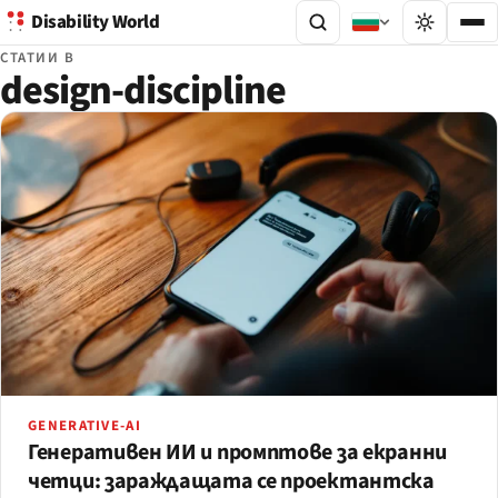
Disability World
СТАТИИ В
design-discipline
GENERATIVE-AI
Генеративен ИИ и промптове за екранни
четци: зараждащата се проектантска