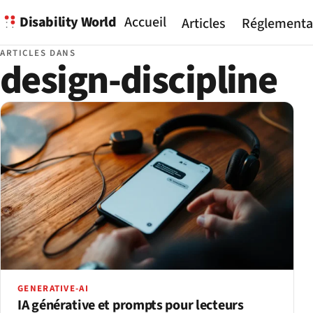
Disability World
Accueil
Articles
Réglementa
ARTICLES DANS
design-discipline
GENERATIVE-AI
IA générative et prompts pour lecteurs