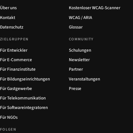
Über uns
Kostenloser WCAG-Scanner
Kontakt
WCAG / ARIA
Datenschutz
Glossar
ZIELGRUPPEN
COMMUNITY
Für Entwickler
Schulungen
Für E-Commerce
Newsletter
Für Finanzinstitute
Partner
Für Bildungseinrichtungen
Veranstaltungen
Für Gastgewerbe
Presse
Für Telekommunikation
Für Softwareintegratoren
Für NGOs
FOLGEN