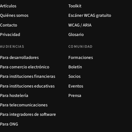
Artículos
Toolkit
Quiénes somos
Escáner WCAG gratuito
Contacto
WCAG / ARIA
Privacidad
Glosario
AUDIENCIAS
COMUNIDAD
Para desarrolladores
Formaciones
Para comercio electrónico
Boletín
Para instituciones financieras
Socios
Para instituciones educativas
Eventos
Para hostelería
Prensa
Para telecomunicaciones
Para integradores de software
Para ONG