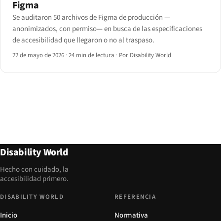
Figma
Se auditaron 50 archivos de Figma de producción —
anonimizados, con permiso— en busca de las especificaciones
de accesibilidad que llegaron o no al traspaso.
22 de mayo de 2026
·
24 min de lectura
·
Por Disability World
Disability World
Hecho con cuidado, la
accesibilidad primero.
DISABILITY WORLD
REFERENCIA
Inicio
Normativa