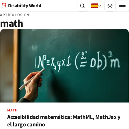
Disability World
ARTÍCULOS EN
math
MATH
Accesibilidad matemática: MathML, MathJax y
el largo camino