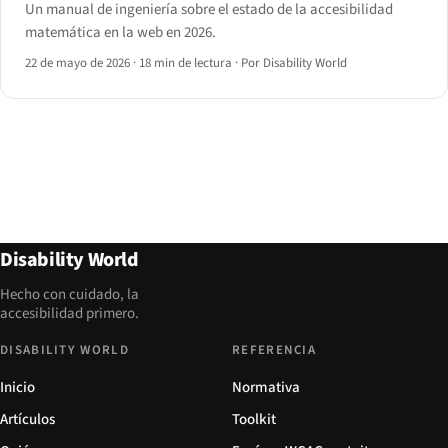
Un manual de ingeniería sobre el estado de la accesibilidad
matemática en la web en 2026.
22 de mayo de 2026
·
18 min de lectura
·
Por Disability World
Disability World
Hecho con cuidado, la
accesibilidad primero.
DISABILITY WORLD
REFERENCIA
Inicio
Normativa
Artículos
Toolkit