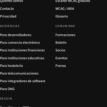
Quiénes somos
Escáner WCAG gratuito
Contacto
WCAG / ARIA
Privacidad
Glosario
AUDIENCIAS
COMUNIDAD
Para desarrolladores
Formaciones
Para comercio electrónico
Boletín
Para instituciones financieras
Socios
Para instituciones educativas
Eventos
Para hostelería
Prensa
Para telecomunicaciones
Para integradores de software
Para ONG
SEGUIR