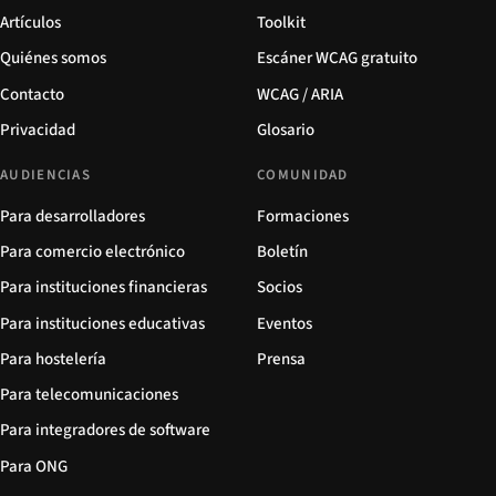
Artículos
Toolkit
Quiénes somos
Escáner WCAG gratuito
Contacto
WCAG / ARIA
Privacidad
Glosario
AUDIENCIAS
COMUNIDAD
Para desarrolladores
Formaciones
Para comercio electrónico
Boletín
Para instituciones financieras
Socios
Para instituciones educativas
Eventos
Para hostelería
Prensa
Para telecomunicaciones
Para integradores de software
Para ONG