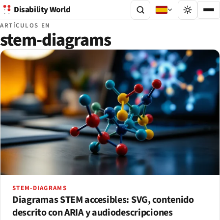
Disability World
ARTÍCULOS EN
stem-diagrams
STEM-DIAGRAMS
Diagramas STEM accesibles: SVG, contenido
descrito con ARIA y audiodescripciones