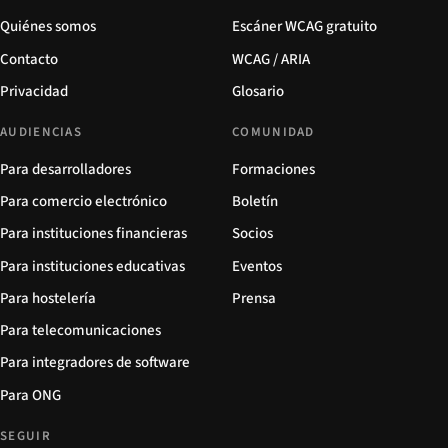
Quiénes somos
Escáner WCAG gratuito
Contacto
WCAG / ARIA
Privacidad
Glosario
AUDIENCIAS
COMUNIDAD
Para desarrolladores
Formaciones
Para comercio electrónico
Boletín
Para instituciones financieras
Socios
Para instituciones educativas
Eventos
Para hostelería
Prensa
Para telecomunicaciones
Para integradores de software
Para ONG
SEGUIR