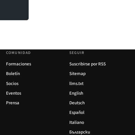
COMUNIDAD
SEGUIR
Formaciones
Suscribirse por RSS
Boletín
Sitemap
Socios
llms.txt
Eventos
English
Prensa
Deutsch
Español
Italiano
Български