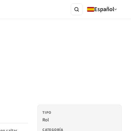
Español
TIPO
Rol
CATEGORÍA
len saltar