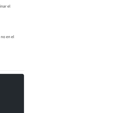
inar el
, no en el