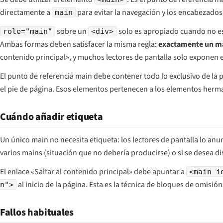
directamente a
para evitar la navegación y los encabezados
main
sobre un
solo es apropiado cuando no e
role="main"
<div>
Ambas formas deben satisfacer la misma regla:
exactamente un ma
contenido principal», y muchos lectores de pantalla solo exponen 
El punto de referencia main debe contener todo lo exclusivo de la pá
el pie de página. Esos elementos pertenecen a los elementos her
Cuándo añadir etiqueta
Un único main no necesita etiqueta: los lectores de pantalla lo a
varios mains (situación que no debería producirse) o si se desea di
El enlace «Saltar al contenido principal» debe apuntar a
<main i
al inicio de la página. Esta es la técnica de bloques de omisión
n">
Fallos habituales