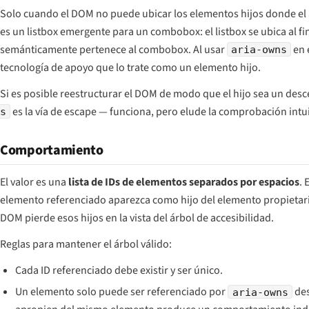
Solo cuando el DOM no puede ubicar los elementos hijos donde el ár
es un listbox emergente para un combobox: el listbox se ubica al fi
semánticamente pertenece al combobox. Al usar
en 
aria-owns
tecnología de apoyo que lo trate como un elemento hijo.
Si es posible reestructurar el DOM de modo que el hijo sea un des
es la vía de escape — funciona, pero elude la comprobación intu
s
Comportamiento
El valor es una
lista de IDs de elementos separados por espacios
. 
elemento referenciado aparezca como hijo del elemento propietario
DOM pierde esos hijos en la vista del árbol de accesibilidad.
Reglas para mantener el árbol válido:
Cada ID referenciado debe existir y ser único.
Un elemento solo puede ser referenciado por
des
aria-owns