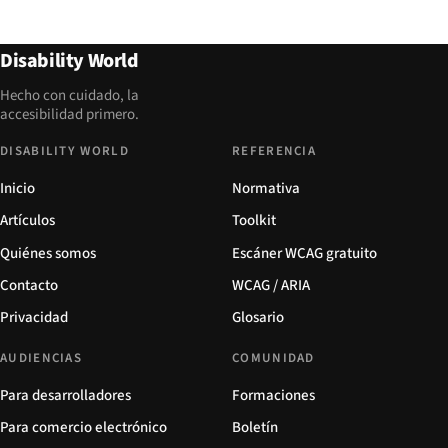
Disability World
Hecho con cuidado, la
accesibilidad primero.
DISABILITY WORLD
REFERENCIA
Inicio
Normativa
Artículos
Toolkit
Quiénes somos
Escáner WCAG gratuito
Contacto
WCAG / ARIA
Privacidad
Glosario
AUDIENCIAS
COMUNIDAD
Para desarrolladores
Formaciones
Para comercio electrónico
Boletín