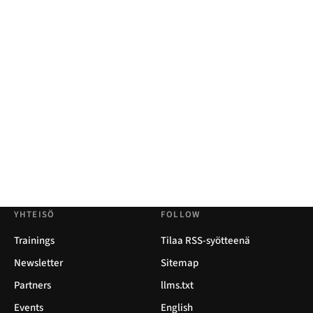
YHTEISÖ
FOLLOW
Trainings
Tilaa RSS-syötteenä
Newsletter
Sitemap
Partners
llms.txt
Events
English