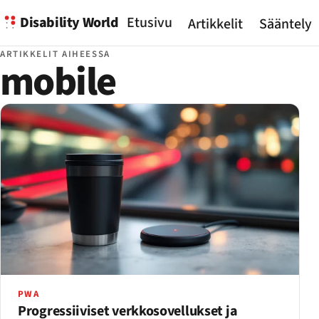
Disability World
Etusivu
Artikkelit
Sääntely
ARTIKKELIT AIHEESSA
mobile
PWA
Progressiiviset verkkosovellukset ja