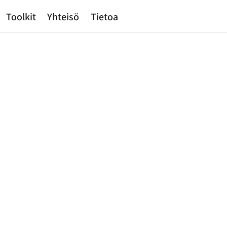
Toolkit
Yhteisö
Tietoa