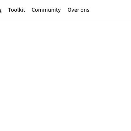
g
Toolkit
Community
Over ons