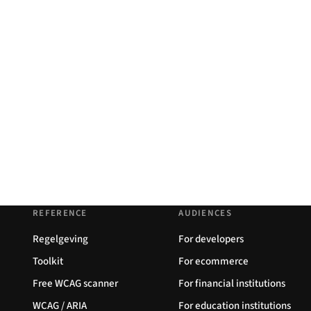
REFERENCE
AUDIENCES
Regelgeving
For developers
Toolkit
For ecommerce
Free WCAG scanner
For financial institutions
WCAG / ARIA
For education institutions