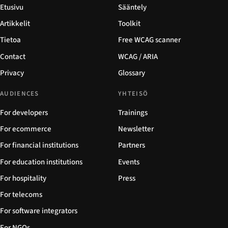
Etusivu
Sääntely
Artikkelit
Toolkit
Tietoa
Free WCAG scanner
Contact
WCAG / ARIA
Privacy
Glossary
AUDIENCES
YHTEISÖ
For developers
Trainings
For ecommerce
Newsletter
For financial institutions
Partners
For education institutions
Events
For hospitality
Press
For telecoms
For software integrators
For NGOs