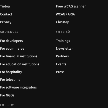
Tietoa
Free WCAG scanner
Contact
WCAG / ARIA
Privacy
Glossary
AUDIENCES
YHTEISÖ
For developers
Trainings
For ecommerce
Newsletter
For financial institutions
Partners
For education institutions
Events
For hospitality
Press
For telecoms
For software integrators
For NGOs
FOLLOW