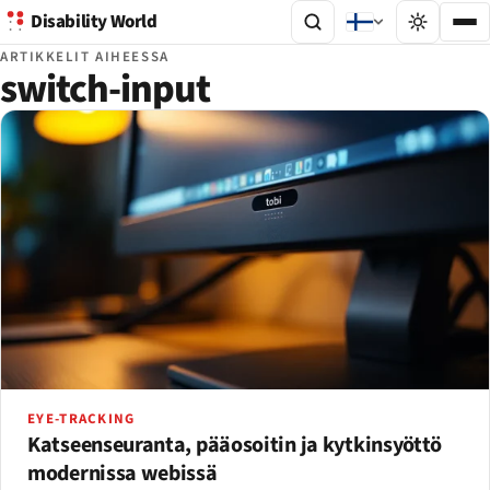
Disability World
ARTIKKELIT AIHEESSA
switch-input
EYE-TRACKING
Katseenseuranta, pääosoitin ja kytkinsyöttö
modernissa webissä