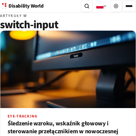
Disability World
ARTYKUŁY W
switch-input
EYE-TRACKING
Śledzenie wzroku, wskaźnik głowowy i
sterowanie przełącznikiem w nowoczesnej